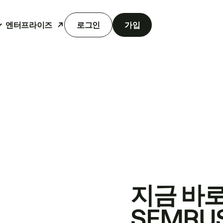
엔터프라이즈
로그인
가입
지금 바
SEMRU