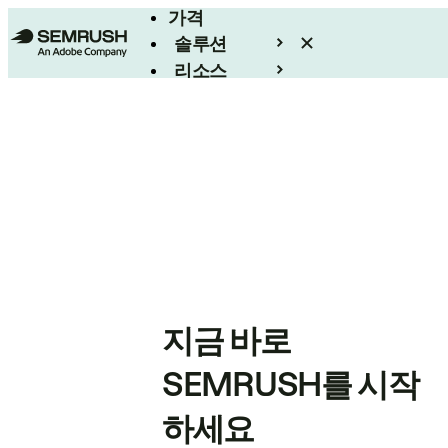
가격
솔루션
리소스
엔터프라이즈
지금 바로
SEMRUSH를 시작
하세요