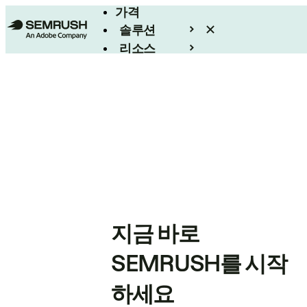
가격
솔루션
리소스
엔터프라이즈
지금 바로
SEMRUSH를 시작
하세요