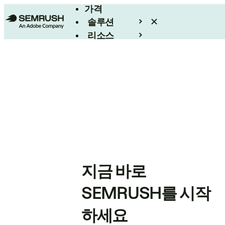
가격
솔루션
리소스
엔터프라이즈
지금 바로
SEMRUSH를 시작
하세요