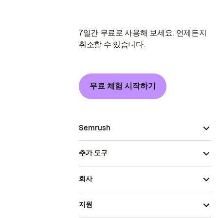
7일간 무료로 사용해 보세요. 언제든지
취소할 수 있습니다.
무료 체험 시작하기
Semrush
추가 도구
회사
지원