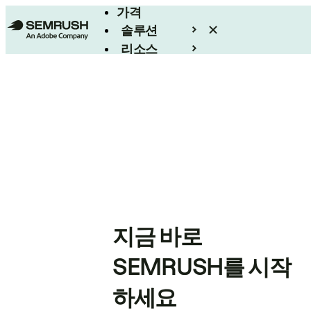
가격
솔루션
리소스
엔터프라이즈
지금 바로
SEMRUSH를 시작
하세요