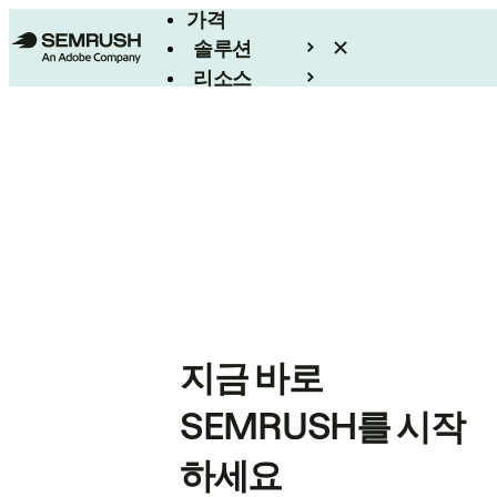
가격
솔루션
리소스
엔터프라이즈
지금 바로
SEMRUSH를 시작
하세요