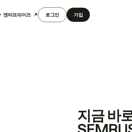
엔터프라이즈
로그인
가입
지금 바
SEMRU