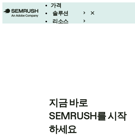
가격
솔루션
리소스
엔터프라이즈
지금 바로
SEMRUSH를 시작
하세요