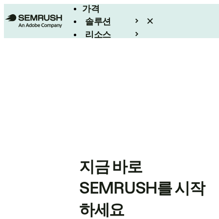
가격
솔루션
리소스
엔터프라이즈
지금 바로
SEMRUSH를 시작
하세요