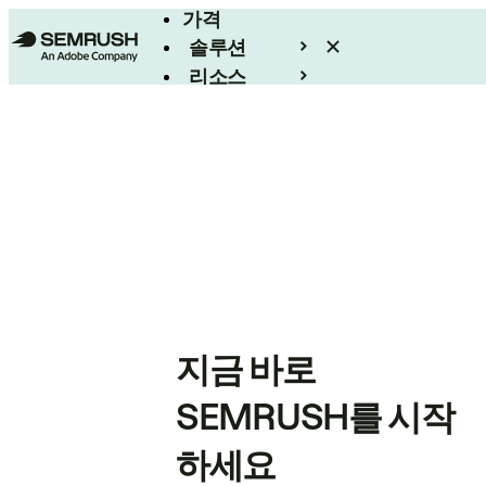
가격
솔루션
리소스
엔터프라이즈
지금 바로
SEMRUSH를 시작
하세요