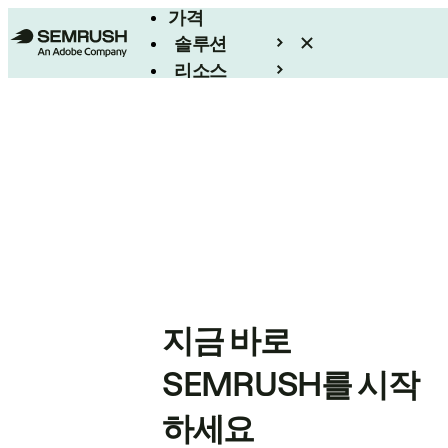
가격
솔루션
리소스
엔터프라이즈
지금 바로
SEMRUSH를 시작
하세요