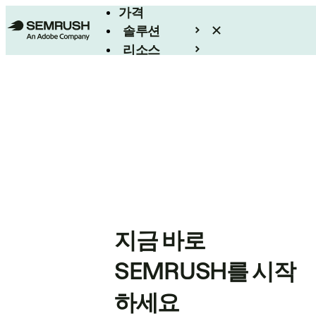
가격
솔루션
리소스
엔터프라이즈
지금 바로
SEMRUSH를 시작
하세요