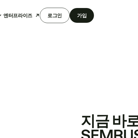
엔터프라이즈
로그인
가입
지금 바
SEMRU