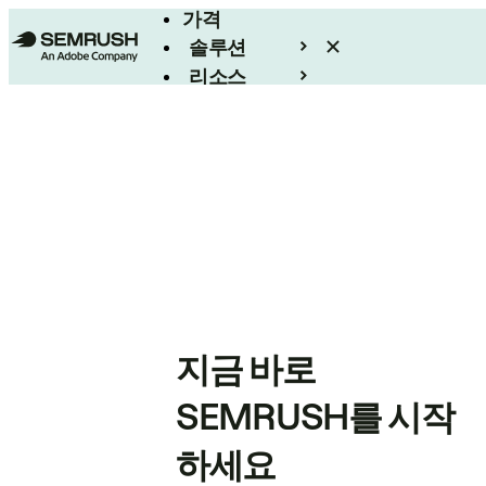
가격
솔루션
리소스
엔터프라이즈
지금 바로
SEMRUSH를 시작
하세요