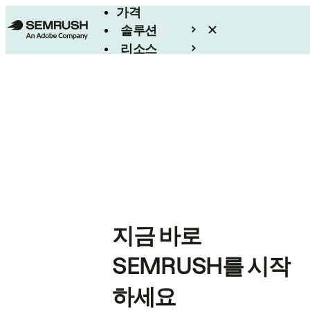
가격
솔루션
리소스
엔터프라이즈
지금 바로
SEMRUSH를 시작
하세요