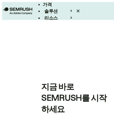
가격
솔루션
리소스
엔터프라이즈
지금 바로
SEMRUSH를 시작
하세요