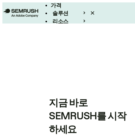
가격
솔루션
리소스
엔터프라이즈
지금 바로
SEMRUSH를 시작
하세요