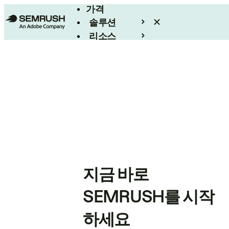
가격
솔루션
리소스
엔터프라이즈
지금 바로
SEMRUSH를 시작
하세요