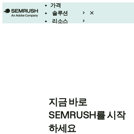
가격
솔루션
리소스
엔터프라이즈
지금 바로
SEMRUSH를 시작
하세요