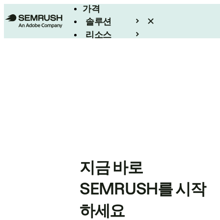
가격
솔루션
리소스
엔터프라이즈
지금 바로
SEMRUSH를 시작
하세요