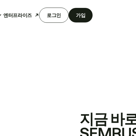
엔터프라이즈
로그인
가입
지금 바
SEMRU