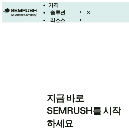
가격
솔루션
리소스
엔터프라이즈
지금 바로
SEMRUSH를 시작
하세요