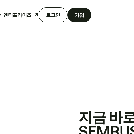
엔터프라이즈
로그인
가입
지금 바
SEMRU