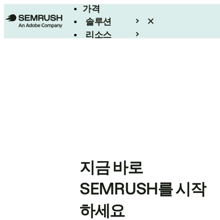
가격
솔루션
리소스
엔터프라이즈
지금 바로
SEMRUSH를 시작
하세요