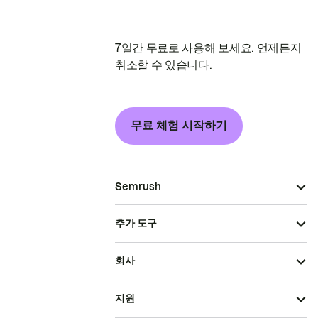
7일간 무료로 사용해 보세요. 언제든지
취소할 수 있습니다.
무료 체험 시작하기
Semrush
추가 도구
회사
지원