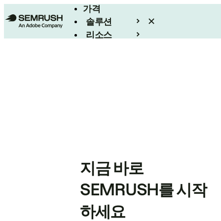
가격
솔루션
리소스
엔터프라이즈
지금 바로
SEMRUSH를 시작
하세요