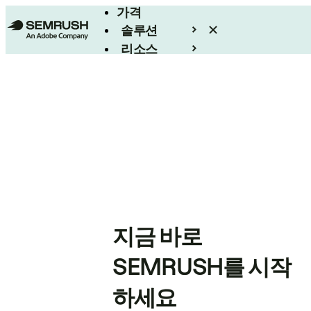
가격
솔루션
리소스
엔터프라이즈
지금 바로
SEMRUSH를 시작
하세요