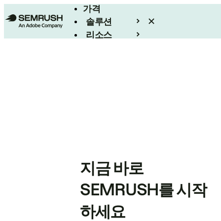
가격
솔루션
리소스
엔터프라이즈
지금 바로
SEMRUSH를 시작
하세요