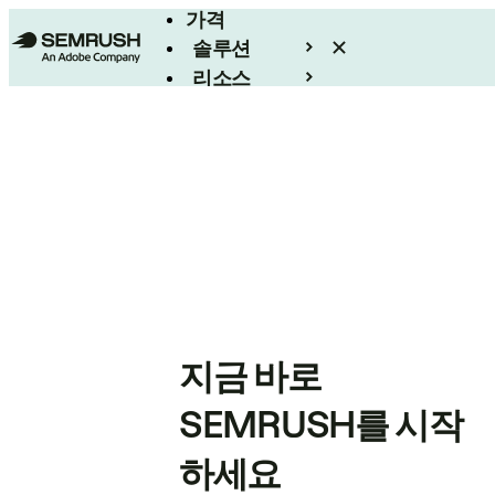
가격
솔루션
리소스
엔터프라이즈
지금 바로
SEMRUSH를 시작
하세요