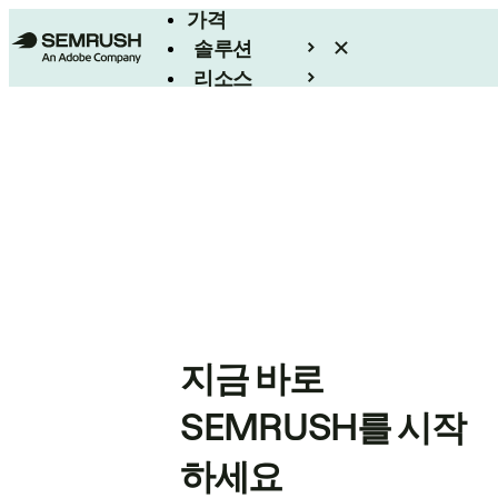
가격
솔루션
리소스
엔터프라이즈
지금 바로
SEMRUSH를 시작
하세요