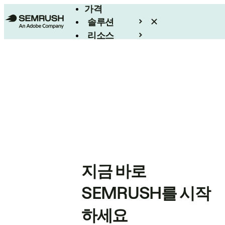
가격
솔루션
리소스
엔터프라이즈
지금 바로
SEMRUSH를 시작
하세요