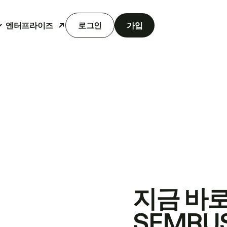
엔터프라이즈
로그인
가입
지금 바
SEMRU