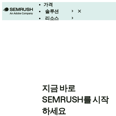
가격
솔루션
리소스
엔터프라이즈
지금 바로
SEMRUSH를 시작
하세요