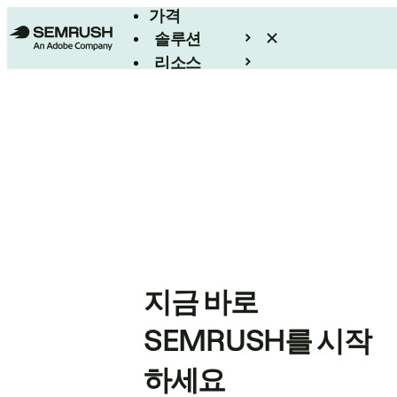
가격
솔루션
리소스
엔터프라이즈
지금 바로
SEMRUSH를 시작
하세요