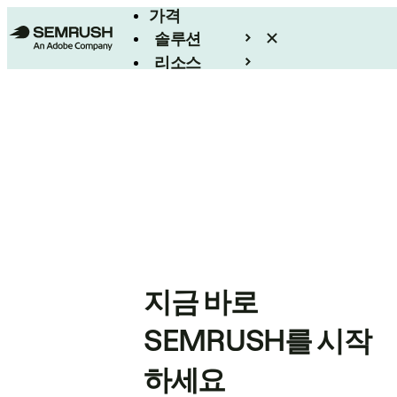
가격
솔루션
리소스
엔터프라이즈
지금 바로
SEMRUSH를 시작
하세요