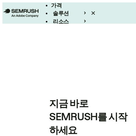
가격
솔루션
리소스
엔터프라이즈
지금 바로
SEMRUSH를 시작
하세요