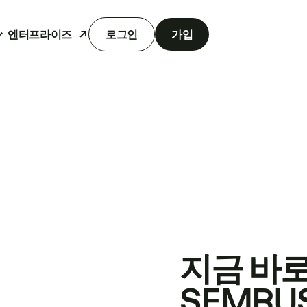
엔터프라이즈
로그인
가입
지금 바
SEMRU