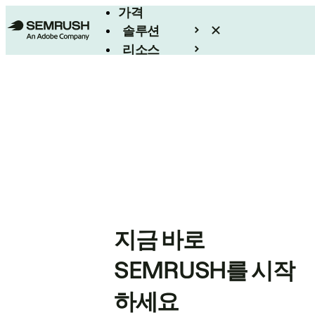
가격
솔루션
리소스
엔터프라이즈
지금 바로
SEMRUSH를 시작
하세요