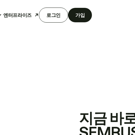
엔터프라이즈
로그인
가입
지금 바
SEMRU