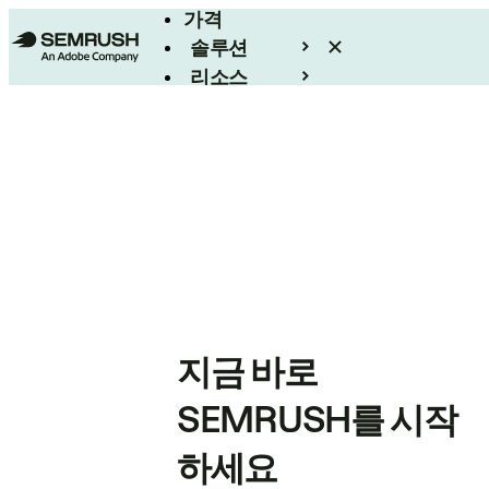
가격
솔루션
리소스
엔터프라이즈
지금 바로
SEMRUSH를 시작
하세요