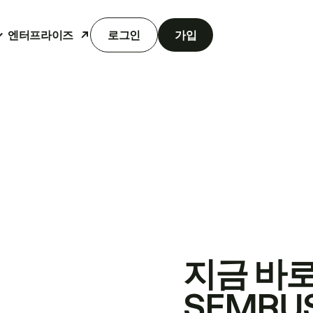
엔터프라이즈
로그인
가입
지금 바
SEMRU