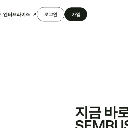
엔터프라이즈
로그인
가입
지금 바
SEMRU