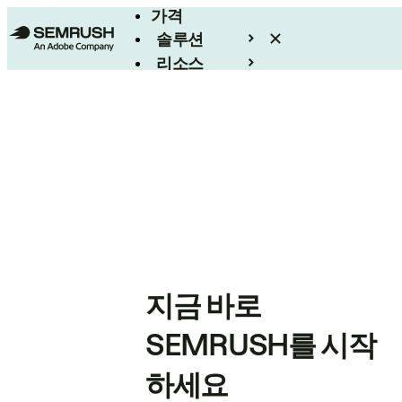
가격
솔루션
리소스
엔터프라이즈
지금 바로
SEMRUSH를 시작
하세요