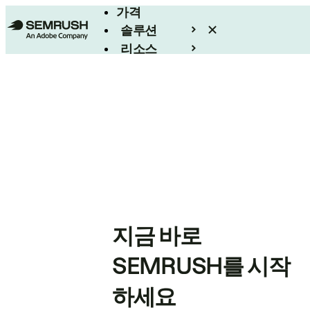
가격
솔루션
리소스
엔터프라이즈
지금 바로
SEMRUSH를 시작
하세요