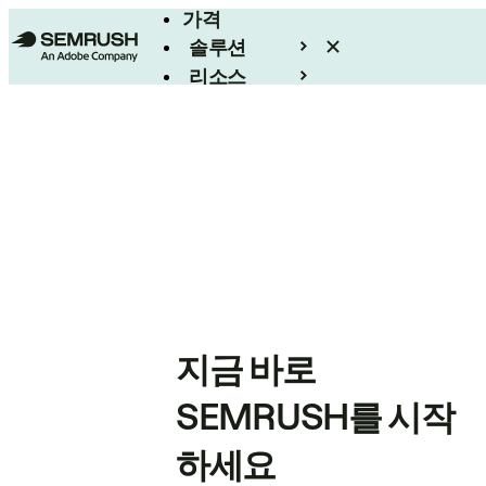
가격
솔루션
리소스
엔터프라이즈
지금 바로
SEMRUSH를 시작
하세요