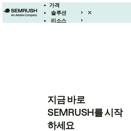
가격
솔루션
리소스
엔터프라이즈
지금 바로
SEMRUSH를 시작
하세요