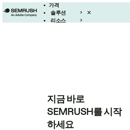
가격
솔루션
리소스
엔터프라이즈
지금 바로
SEMRUSH를 시작
하세요