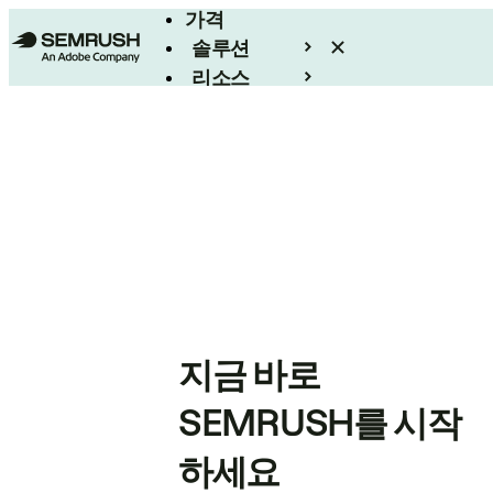
가격
솔루션
리소스
엔터프라이즈
지금 바로
SEMRUSH를 시작
하세요