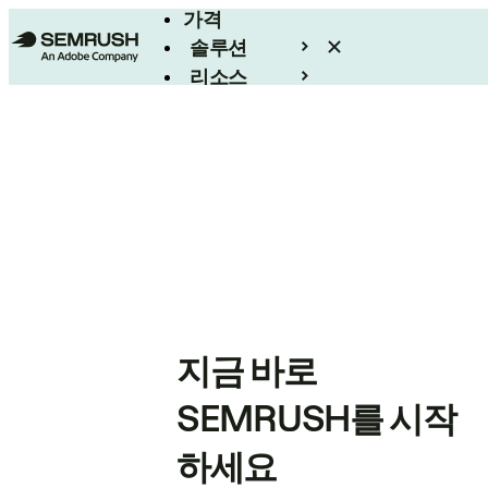
가격
솔루션
리소스
엔터프라이즈
지금 바로
SEMRUSH를 시작
하세요