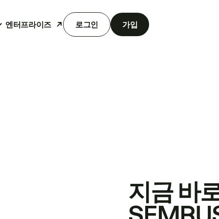
엔터프라이즈
로그인
가입
지금 바
SEMRU