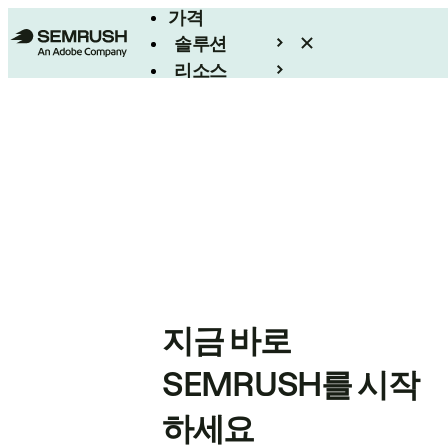
가격
솔루션
리소스
엔터프라이즈
지금 바로
SEMRUSH를 시작
하세요